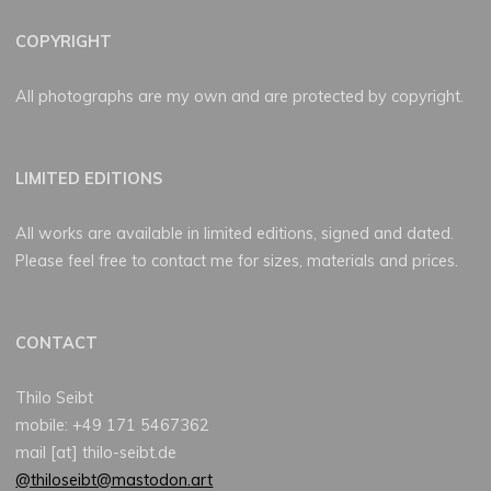
COPYRIGHT
All photographs are my own and are protected by copyright.
LIMITED EDITIONS
All works are available in limited editions, signed and dated.
Please feel free to contact me for sizes, materials and prices.
CONTACT
Thilo Seibt
mobile: +49 171 5467362
mail [at] thilo-seibt.de
@thiloseibt@mastodon.art