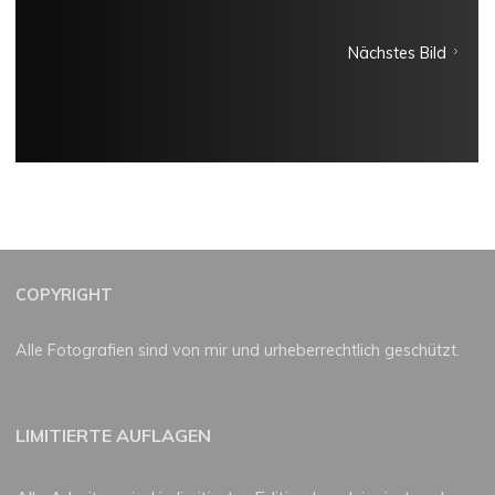
Nächstes Bild
COPYRIGHT
Alle Fotografien sind von mir und urheberrechtlich geschützt.
LIMITIERTE AUFLAGEN