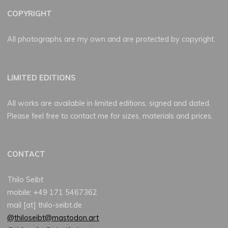
COPYRIGHT
All photographs are my own and are protected by copyright.
LIMITED EDITIONS
All works are available in limited editions, signed and dated.
Please feel free to contact me for sizes, materials and prices.
CONTACT
Thilo Seibt
mobile: +49 171 5467362
mail [at] thilo-seibt.de
@thiloseibt@mastodon.art