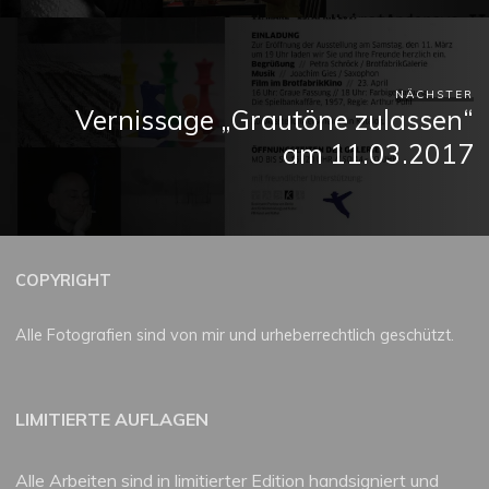
NÄCHSTER
Vernissage „Grautöne zulassen“
am 11.03.2017
COPYRIGHT
Alle Fotografien sind von mir und urheberrechtlich geschützt.
LIMITIERTE AUFLAGEN
Alle Arbeiten sind in limitierter Edition handsigniert und