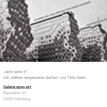
„xpon goes x“
mit „Käthes vergessener Garten“
von Thilo Seibt
Galerie xpon-art
Repsoldstr. 45
20097 Hamburg