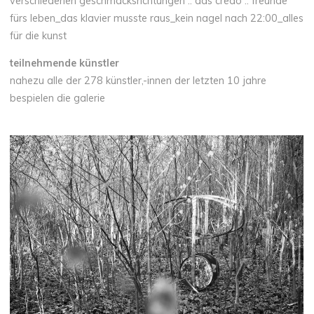
verschiedenen geschmacksrichtungen :: das credo :: freunde
fürs leben_das klavier musste raus_kein nagel nach 22:00_alles
für die kunst
teilnehmende künstler
nahezu alle der 278 künstler,-innen der letzten 10 jahre
bespielen die galerie