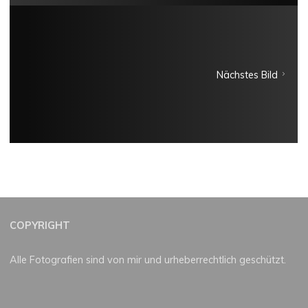
Nächstes Bild
COPYRIGHT
Alle Fotografien sind von mir und urheberrechtlich geschützt.