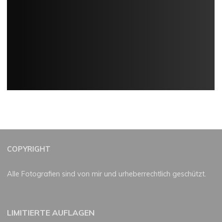
COPYRIGHT
Alle Fotografien sind von mir und urheberrechtlich geschützt.
LIMITIERTE AUFLAGEN