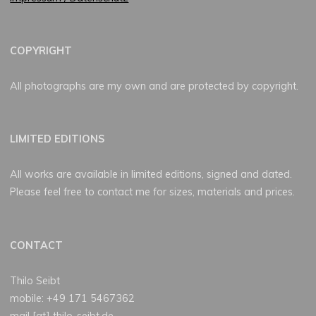
COPYRIGHT
All photographs are my own and are protected by copyright.
LIMITED EDITIONS
All works are available in limited editions, signed and dated.
Please feel free to contact me for sizes, materials and prices.
CONTACT
Thilo Seibt
mobile: +49 171 5467362
mail [at] thilo-seibt.de