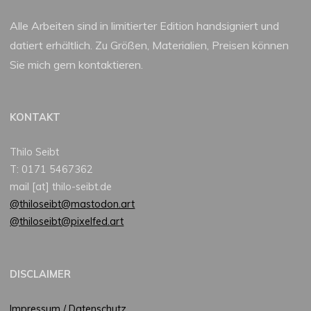
Alle Arbeiten sind in limitierter Edition handsigniert und
datiert erhältlich. Zu Größen, Materialien, Preisen können
Sie mich gern kontaktieren.
KONTAKT
Thilo Seibt
T: 0171 5467362
mail [at] thilo-seibt.de
@thiloseibt@mastodon.art
@thiloseibt@pixelfed.art
DISCLAIMER
Impressum / Datenschutz