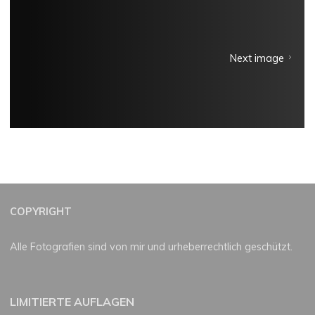
Next image
COPYRIGHT
Alle Fotografien sind von mir und urheberrechtlich geschützt.
LIMITIERTE AUFLAGEN