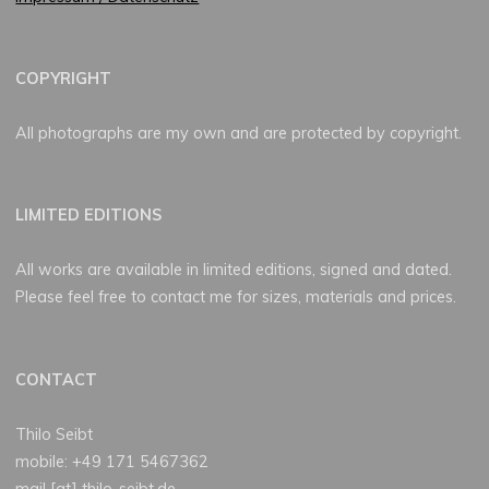
COPYRIGHT
All photographs are my own and are protected by copyright.
LIMITED EDITIONS
All works are available in limited editions, signed and dated.
Please feel free to contact me for sizes, materials and prices.
CONTACT
Thilo Seibt
mobile: +49 171 5467362
mail [at] thilo-seibt.de