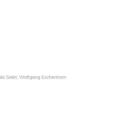
Thilo Seibt, Wolfgang Eschenhorn