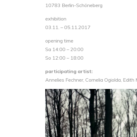
10783 Berlin-Schöneberg
exhibition
03.11. – 05.11.2017
opening time
Sa 14:00 – 20:00
So 12:00 – 18:00
participating
artist
:
Annelies Fechner, Cornelia Ogiolda, Edith