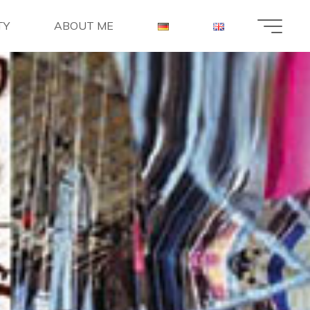
TY
ABOUT ME