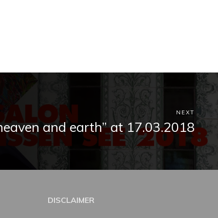
NEXT
heaven and earth” at 17.03.2018
DISCLAIMER