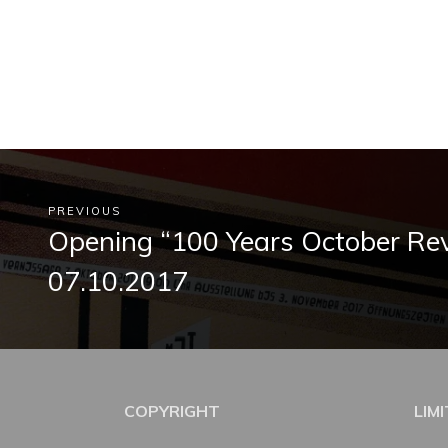
PREVIOUS
Opening “100 Years October Rev
07.10.2017
COPYRIGHT
LIM