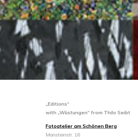
„Editions“
with „Wüstungen“ from Thilo Seibt
Fotoatelier am Schönen Berg
Mansteinstr. 16