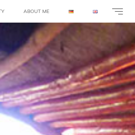
TY
ABOUT ME