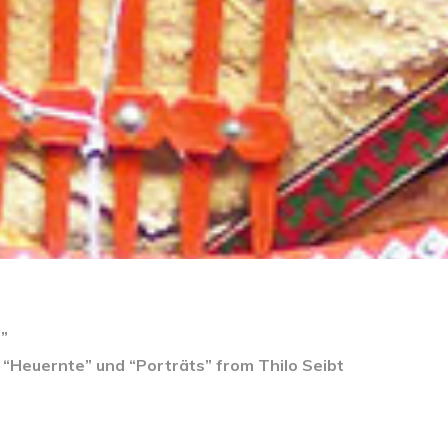
”
 “Heuernte” und “Porträts” from Thilo Seibt