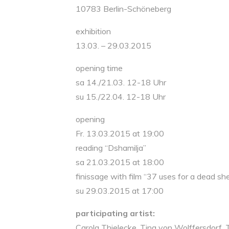
10783 Berlin-Schöneberg
exhibition
13.03. – 29.03.2015
opening time
sa 14./21.03. 12-18 Uhr
su 15./22.04. 12-18 Uhr
opening
Fr. 13.03.2015 at 19:00
reading “Dshamilja”
sa 21.03.2015 at 18:00
finissage with film “37 uses for a dead sh
su 29.03.2015 at 17:00
participating
artist
:
Carola Thielecke, Tina von Wolffersdorf,