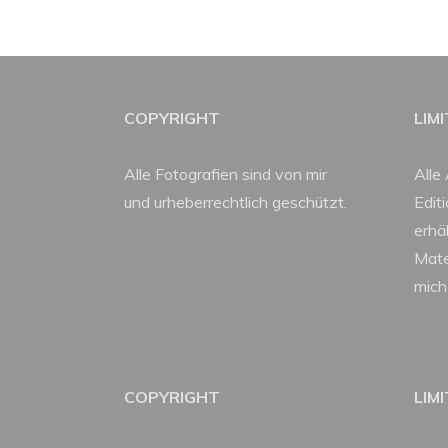
COPYRIGHT
LIM
Alle Fotografien sind von mir
Alle 
und urheberrechtlich geschützt.
Edit
erhäl
Mate
mich
COPYRIGHT
LIM