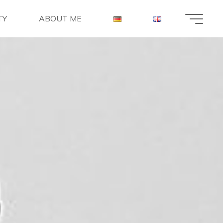
TY
ABOUT ME