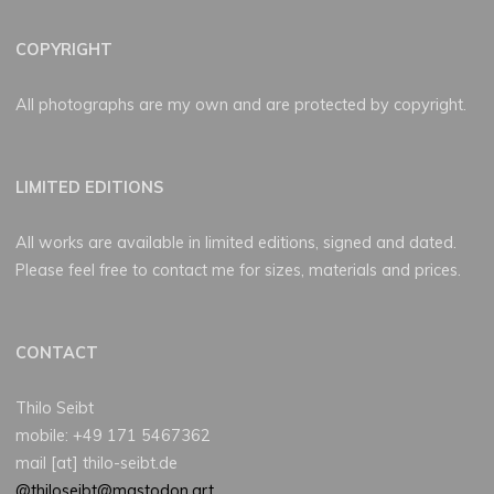
COPYRIGHT
All photographs are my own and are protected by copyright.
LIMITED EDITIONS
All works are available in limited editions, signed and dated.
Please feel free to contact me for sizes, materials and prices.
CONTACT
Thilo Seibt
mobile: +49 171 5467362
mail [at] thilo-seibt.de
@thiloseibt@mastodon.art