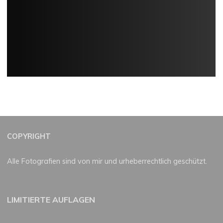
COPYRIGHT
Alle Fotografien sind von mir und urheberrechtlich geschützt.
LIMITIERTE AUFLAGEN