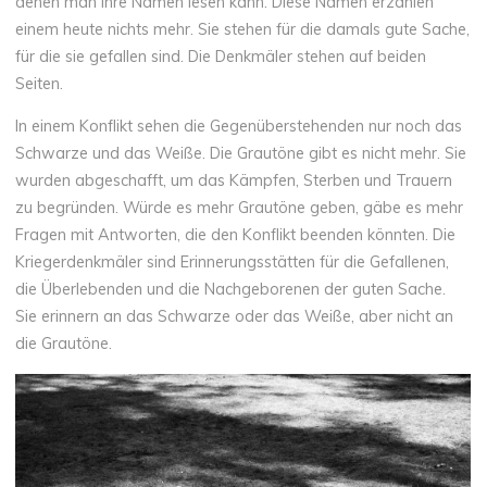
denen man ihre Namen lesen kann. Diese Namen erzählen
einem heute nichts mehr. Sie stehen für die damals gute Sache,
für die sie gefallen sind. Die Denkmäler stehen auf beiden
Seiten.
In einem Konflikt sehen die Gegenüberstehenden nur noch das
Schwarze und das Weiße. Die Grautöne gibt es nicht mehr. Sie
wurden abgeschafft, um das Kämpfen, Sterben und Trauern
zu begründen. Würde es mehr Grautöne geben, gäbe es mehr
Fragen mit Antworten, die den Konflikt beenden könnten. Die
Kriegerdenkmäler sind Erinnerungsstätten für die Gefallenen,
die Überlebenden und die Nachgeborenen der guten Sache.
Sie erinnern an das Schwarze oder das Weiße, aber nicht an
die Grautöne.