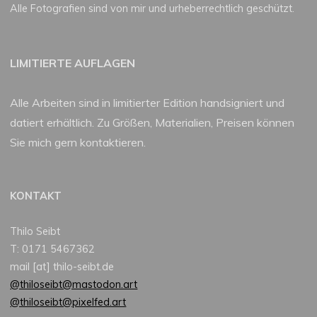
Alle Fotografien sind von mir und urheberrechtlich geschützt.
LIMITIERTE AUFLAGEN
Alle Arbeiten sind in limitierter Edition handsigniert und
datiert erhältlich. Zu Größen, Materialien, Preisen können
Sie mich gern kontaktieren.
KONTAKT
Thilo Seibt
T: 0171 5467362
mail [at] thilo-seibt.de
@thiloseibt@mastodon.art
@thiloseibt@pixelfed.art