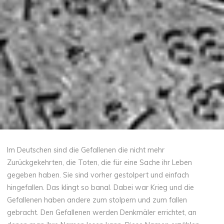
Im Deutschen sind die Gefallenen die nicht mehr
Zurückgekehrten, die Toten, die für eine Sache ihr Leben
gegeben haben. Sie sind vorher gestolpert und einfach
hingefallen. Das klingt so banal. Dabei war Krieg und die
Gefallenen haben andere zum stolpern und zum fallen
gebracht. Den Gefallenen werden Denkmäler errichtet, an