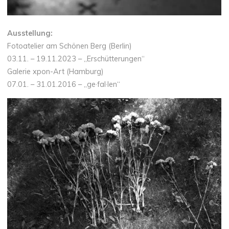
Ausstellung:
Fotoatelier am Schönen Berg (Berlin)
03.11. – 19.11.2023 – „Erschütterungen“
Galerie xpon-Art (Hamburg)
07.01. – 31.01.2016 – „ge·fal·len“