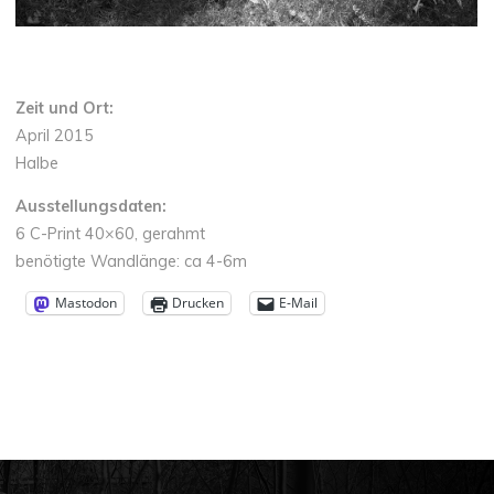
Zeit und Ort:
April 2015
Halbe
Ausstellungsdaten:
6 C-Print 40×60, gerahmt
benötigte Wandlänge: ca 4-6m
Mastodon
Drucken
E-Mail