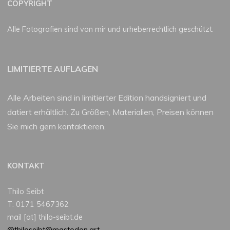
COPYRIGHT
Alle Fotografien sind von mir und urheberrechtlich geschützt.
LIMITIERTE AUFLAGEN
Alle Arbeiten sind in limitierter Edition handsigniert und
datiert erhältlich. Zu Größen, Materialien, Preisen können
Sie mich gern kontaktieren.
KONTAKT
Thilo Seibt
T: 0171 5467362
mail [at] thilo-seibt.de
@thiloseibt@mastodon.art