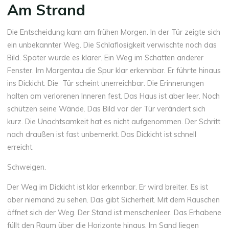
Am Strand
Die Entscheidung kam am frühen Morgen. In der Tür zeigte sich
ein unbekannter Weg. Die Schlaflosigkeit verwischte noch das
Bild. Später wurde es klarer. Ein Weg im Schatten anderer
Fenster. Im Morgentau die Spur klar erkennbar. Er führte hinaus
ins Dickicht. Die Tür scheint unerreichbar. Die Erinnerungen
halten am verlorenen Inneren fest. Das Haus ist aber leer. Noch
schützen seine Wände. Das Bild vor der Tür verändert sich
kurz. Die Unachtsamkeit hat es nicht aufgenommen. Der Schritt
nach draußen ist fast unbemerkt. Das Dickicht ist schnell
erreicht.
Schweigen.
Der Weg im Dickicht ist klar erkennbar. Er wird breiter. Es ist
aber niemand zu sehen. Das gibt Sicherheit. Mit dem Rauschen
öffnet sich der Weg. Der Stand ist menschenleer. Das Erhabene
füllt den Raum über die Horizonte hinaus. Im Sand liegen